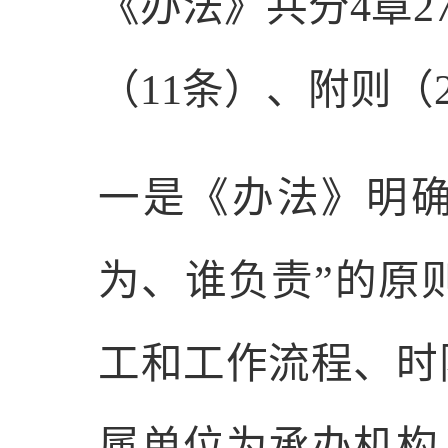
《办法》共分
4
章
2
（
11
条）、附则（
一是
《办法》明
为、谁负责
”
的原
工和工作流程、时
属单位为承办机构